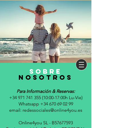
sobre
nosotros
Para Información & Reservas:
+34 971 741 355 (10
:00-17:00h Lu-Vie)
Whatsapp +34 670 69 02 99
email:
redessociales@online4you.es
Online4you SL - B57677593