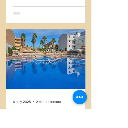
6 may 2025
2 min de lectura
SEMANA SANTA BQ CAN PICAFORT
Hotel Familiar de 4* situado en la zona