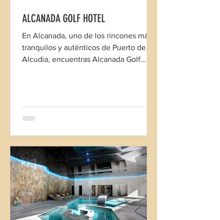
ALCANADA GOLF HOTEL
En Alcanada, uno de los rincones más
tranquilos y auténticos de Puerto de
Alcudia, encuentras Alcanada Golf
Hotel, un hotel para quienes buscan
unas vacaciones en familia en un paraje
único y para los amantes del golf.
Oferta residentes abril con desayuno.