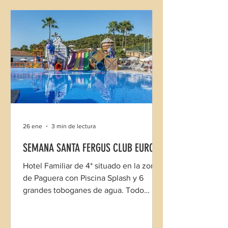
26 ene
3 min de lectura
SEMANA SANTA FERGUS CLUB EUROPA
Hotel Familiar de 4* situado en la zona
de Paguera con Piscina Splash y 6
grandes toboganes de agua. Todo
incluido sin estancia mínima.