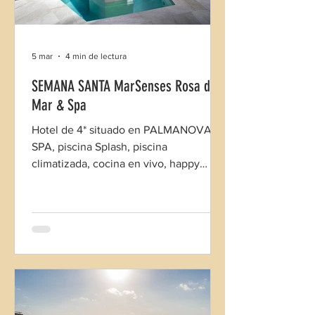
5 mar
4 min de lectura
SEMANA SANTA MarSenses Rosa del
Mar & Spa
Hotel de 4* situado en PALMANOVA,
SPA, piscina Splash, piscina
climatizada, cocina en vivo, happy
burguer, animación para toda la familia.
Semana Santa sin estancia mínima.