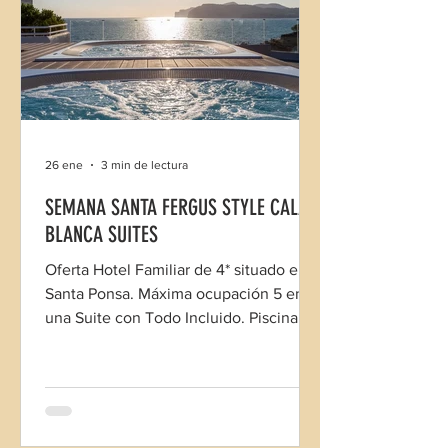
26 ene
3 min de lectura
SEMANA SANTA FERGUS STYLE CALA
BLANCA SUITES
Oferta Hotel Familiar de 4* situado en
Santa Ponsa. Máxima ocupación 5 en
una Suite con Todo Incluido. Piscina
cubierta y sin estancia mínima.