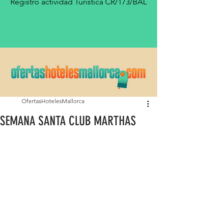
Registro actividad Turística CR/173/BAL
OfertasHotelesMallorca
SEMANA SANTA CLUB MARTHAS