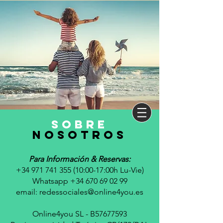
sobre
nosotros
Para Información & Reservas:
+34 971 741 355 (10
:00-17:00h Lu-Vie)
Whatsapp +34 670 69 02 99
email:
redessociales@online4you.es
Online4you SL - B57677593