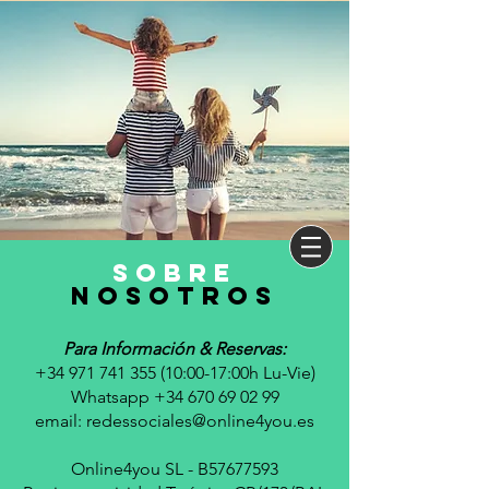
sobre
nosotros
Para Información & Reservas:
+34 971 741 355 (10
:00-17:00h Lu-Vie)
Whatsapp +34 670 69 02 99
email:
redessociales@online4you.es
Online4you SL - B57677593