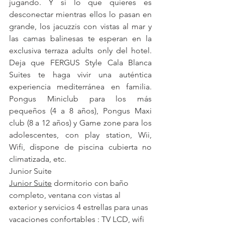
jugando. Y si lo que quieres es 
desconectar mientras ellos lo pasan en 
grande, los jacuzzis con vistas al mar y 
las camas balinesas te esperan en la 
exclusiva terraza adults only del hotel. 
Deja que FERGUS Style Cala Blanca 
Suites te haga vivir una auténtica 
experiencia mediterránea en familia. 
Pongus Miniclub para los más 
pequeños (4 a 8 años), Pongus Maxi 
club (8 a 12 años) y Game zone para los 
adolescentes, con play station, Wii, 
Wifi, dispone de piscina cubierta no 
climatizada, etc.
Junior Suite
Junior Suite
 dormitorio con baño 
completo, ventana con vistas al 
exterior y servicios 4 estrellas para unas 
vacaciones confortables : TV LCD, wifi 