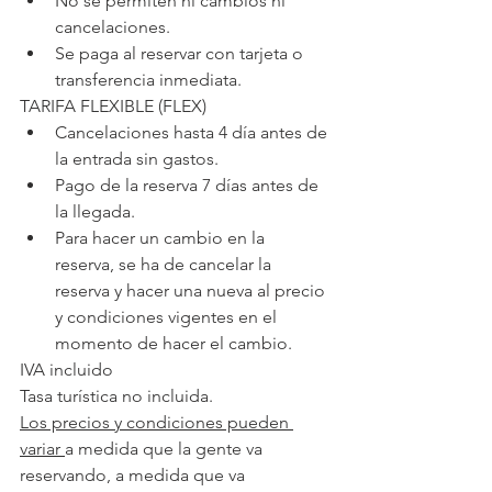
No se permiten ni cambios ni 
cancelaciones.
Se paga al reservar con tarjeta o 
transferencia inmediata.
TARIFA FLEXIBLE (FLEX)
Cancelaciones hasta 4 día antes de 
la entrada sin gastos.
Pago de la reserva 7 días antes de 
la llegada.
Para hacer un cambio en la 
reserva, se ha de cancelar la 
reserva y hacer una nueva al precio 
y condiciones vigentes en el 
momento de hacer el cambio.
IVA incluido
Tasa turística no incluida.
Los precios y condiciones pueden 
variar 
a medida que la gente va 
reservando, a medida que va 