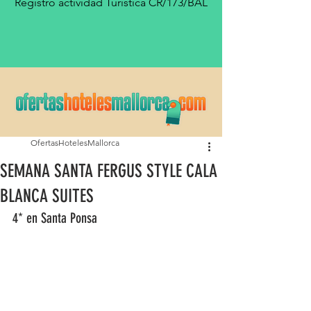
Registro actividad Turística CR/173/BAL
OfertasHotelesMallorca
SEMANA SANTA FERGUS STYLE CALA
BLANCA SUITES
4* en Santa Ponsa