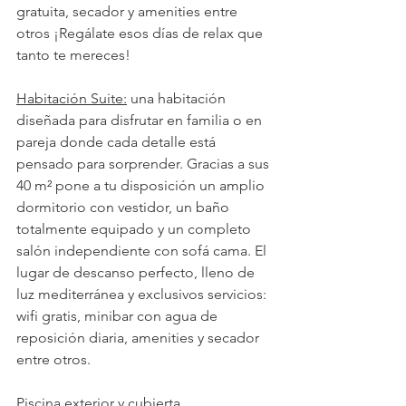
gratuita, secador y amenities entre 
otros ¡Regálate esos días de relax que 
tanto te mereces!
Habitación Suite:
 una habitación 
diseñada para disfrutar en familia o en 
pareja donde cada detalle está 
pensado para sorprender. Gracias a sus 
40 m² pone a tu disposición un amplio 
dormitorio con vestidor, un baño 
totalmente equipado y un completo 
salón independiente con sofá cama. El 
lugar de descanso perfecto, lleno de 
luz mediterránea y exclusivos servicios: 
wifi gratis, minibar con agua de 
reposición diaria, amenities y secador 
entre otros.  
Piscina exterior y cubierta