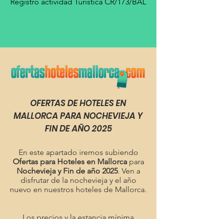
Registro actividad Turística CR/173/BAL
OFERTAS DE HOTELES EN
MALLORCA PARA NOCHEVIEJA Y
FIN DE AÑO 2025
En este apartado iremos subiendo
Ofertas para Hoteles en Mallorca
para
Nochevieja y Fin de año 2025
. Ven a
disfrutar de la nochevieja y el año
nuevo en nuestros hoteles de Mallorca.
Los precios y la estancia mínima