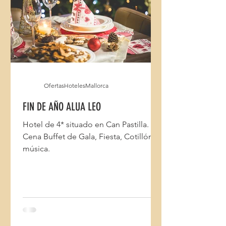
OfertasHotelesMallorca
FIN DE AÑO ALUA LEO
Hotel de 4* situado en Can Pastilla.
Cena Buffet de Gala, Fiesta, Cotillón y
música.