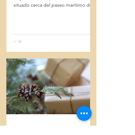
situado cerca del paseo marítimo de
Palma.
OfertasHotelesMallorca