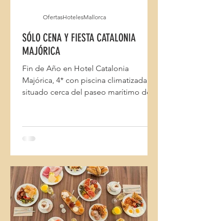
OfertasHotelesMallorca
SÓLO CENA Y FIESTA CATALONIA
MAJÓRICA
Fin de Año en Hotel Catalonia
Majórica, 4* con piscina climatizada
situado cerca del paseo marítimo de
Palma. Propuesta de Sólo cena y fiesta.