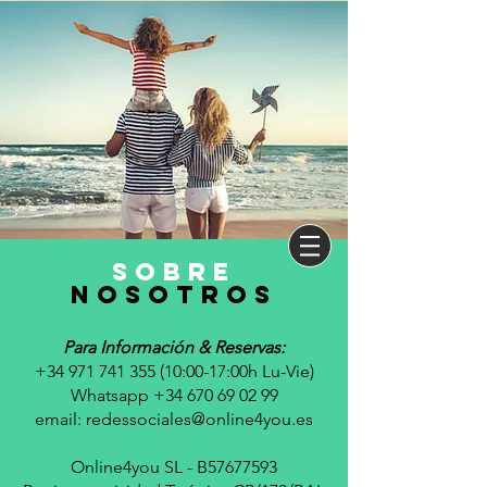
sobre
nosotros
Para Información & Reservas:
+34 971 741 355 (10
:00-17:00h Lu-Vie)
Whatsapp +34 670 69 02 99
email:
redessociales@online4you.es
Online4you SL - B57677593