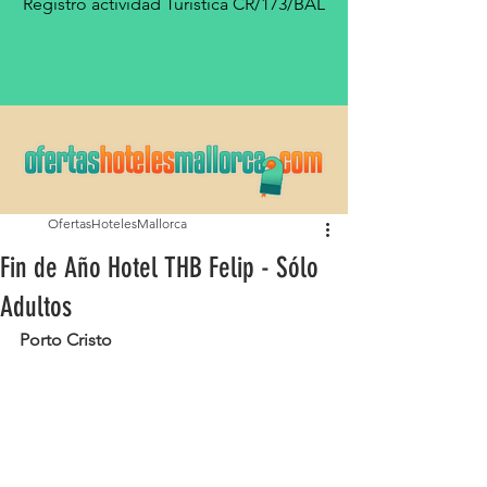
Registro actividad Turística CR/173/BAL
OfertasHotelesMallorca
Fin de Año Hotel THB Felip - Sólo
Adultos
Porto Cristo  