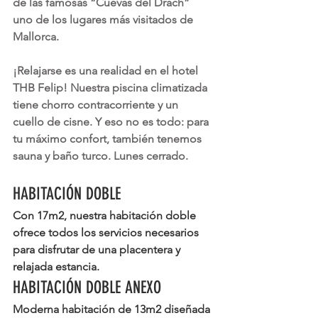
de las famosas “
Cuevas del Drach
” 
uno de los lugares más visitados de 
Mallorca.
¡Relajarse es una realidad en el hotel 
THB Felip! Nuestra piscina climatizada 
tiene chorro contracorriente y un 
cuello de cisne. Y eso no es todo: para 
tu máximo confort, también tenemos 
sauna y baño turco. Lunes cerrado.
HABITACIÓN DOBLE
Con 17m2, nuestra habitación doble 
ofrece todos los servicios necesarios 
para disfrutar de una placentera y 
relajada estancia.
HABITACIÓN DOBLE ANEXO
Moderna habitación de 13m2 diseñada 