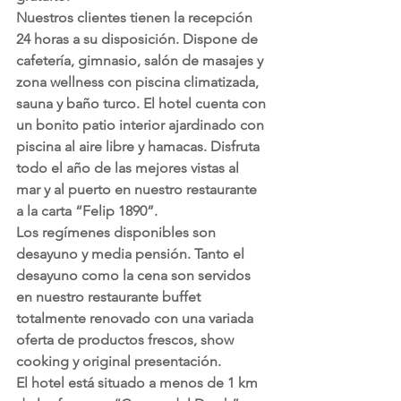
Nuestros clientes tienen la
 recepción 
24 horas
 a su disposición. Dispone de 
cafetería, gimnasio, salón de masajes y 
zona wellness
 con piscina climatizada, 
sauna y baño turco. El hotel cuenta con 
un bonito patio interior ajardinado con 
piscina al aire libre y hamacas. Disfruta 
todo el año de las mejores 
vistas al 
mar
 y al puerto en nuestro
 restaurante 
a la carta
 “Felip 1890”.
Los regímenes disponibles son 
desayuno y media pensión. Tanto el 
desayuno como la cena son servidos 
en nuestro restaurante buffet 
totalmente renovado con una variada 
oferta de productos frescos, show 
cooking y original presentación.
El hotel está situado a menos de 1 km 