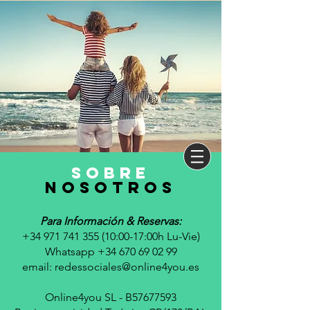
sobre
nosotros
Para Información & Reservas:
+34 971 741 355 (10
:00-17:00h Lu-Vie)
Whatsapp +34 670 69 02 99
email:
redessociales@online4you.es
Online4you SL - B57677593