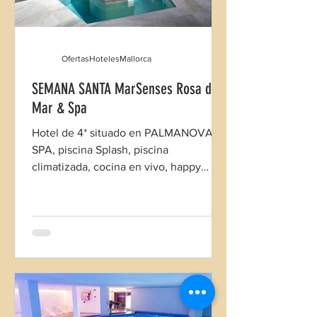
OfertasHotelesMallorca
SEMANA SANTA MarSenses Rosa del
Mar & Spa
Hotel de 4* situado en PALMANOVA,
SPA, piscina Splash, piscina
climatizada, cocina en vivo, happy
burguer, animación para toda la familia.
Semana Santa sin estancia mínima.