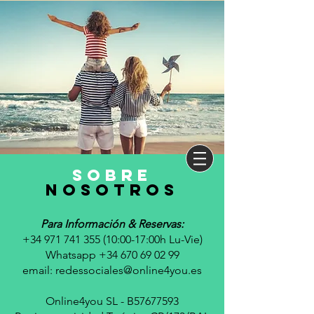
sobre
nosotros
Para Información & Reservas:
+34 971 741 355 (10
:00-17:00h Lu-Vie)
Whatsapp +34 670 69 02 99
email:
redessociales@online4you.es
Online4you SL - B57677593