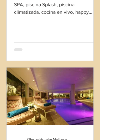
SPA, piscina Splash, piscina
climatizada, cocina en vivo, happy
burguer, animación para toda la familia.
Verano 2026 sin estancia mínima.
OfertasHotelesMallorca