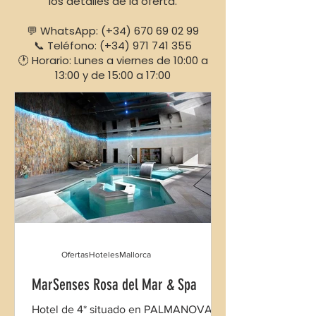
los detalles de la oferta.
💬 WhatsApp: (+34)
670 69 02 99
📞 Teléfono: (+34) 971 741 355
🕐 Horario: Lunes a viernes de 10:00 a
13:00 y de 15:00 a 17:00
OfertasHotelesMallorca
MarSenses Rosa del Mar & Spa
Hotel de 4* situado en PALMANOVA,