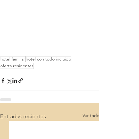
hotel familiar
hotel con todo incluido
oferta residentes
Ver todo
Entradas recientes