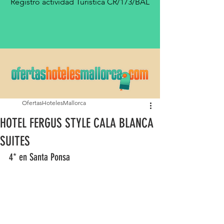
Registro actividad Turística CR/173/BAL
OfertasHotelesMallorca
HOTEL FERGUS STYLE CALA BLANCA
SUITES
4* en Santa Ponsa