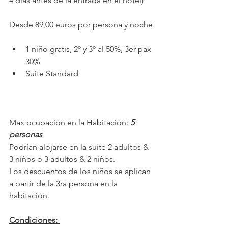
4 días antes de la entrada en el hotel)
Desde 89,00 euros por persona y noche
1 niño gratis, 2º y 3º al 50%, 3er pax 
30%
Suite Standard
Max ocupación en la Habitación:
 5 
personas
Podrían alojarse en la suite 2 adultos & 
3 niños o 3 adultos & 2 niños.
Los descuentos de los niños se aplican 
a partir de la 3ra persona en la 
habitación. 
Condiciones: 