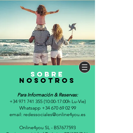
sobre
nosotros
Para Información & Reservas:
+34 971 741 355 (10
:00-17:00h Lu-Vie)
Whatsapp +34 670 69 02 99
email:
redessociales@online4you.es
Online4you SL - B57677593