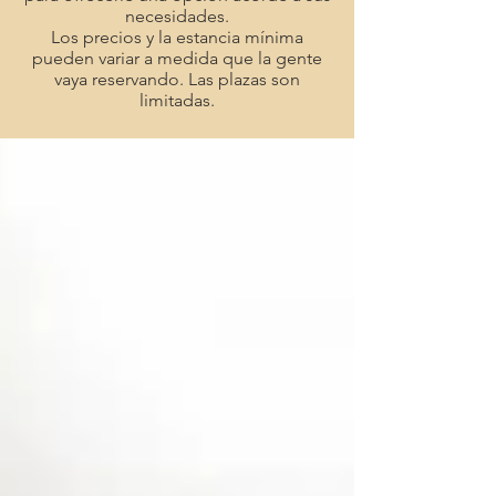
necesidades.
Los precios y la estancia mínima
pueden variar a medida que la gente
vaya reservando. Las plazas son
limitadas.