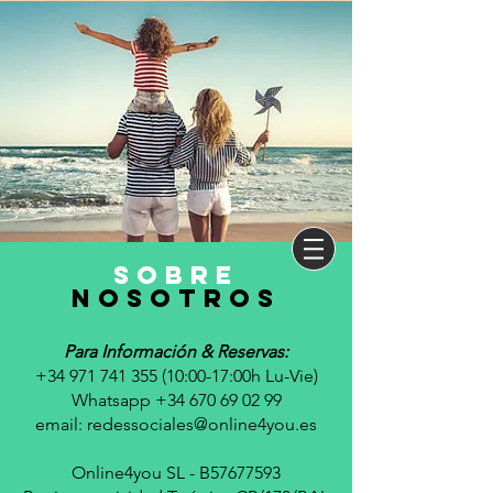
sobre
nosotros
Para Información & Reservas:
+34 971 741 355 (10
:00-17:00h Lu-Vie)
Whatsapp +34 670 69 02 99
email:
redessociales@online4you.es
Online4you SL - B57677593