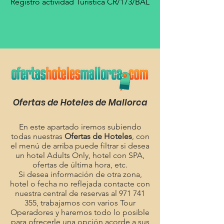
Registro actividad Turística CR/173/BAL
Ofertas de Hoteles de Mallorca
En este apartado iremos subiendo
todas nuestras
Ofertas de Hoteles
, con
el menú de arriba puede filtrar si desea
un hotel Adults Only, hotel con SPA,
ofertas de última hora, etc.
Si desea información de otra zona,
hotel o fecha no reflejada contacte con
nuestra central de reservas al
971 741
355
, trabajamos con varios Tour
Operadores y haremos todo lo posible
para ofrecerle una opción acorde a sus