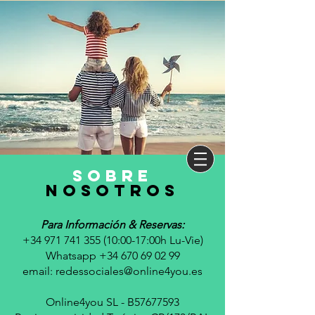
sobre
nosotros
Para Información & Reservas:
+34 971 741 355 (10
:00-17:00h Lu-Vie)
Whatsapp +34 670 69 02 99
email:
redessociales@online4you.es
Online4you SL - B57677593