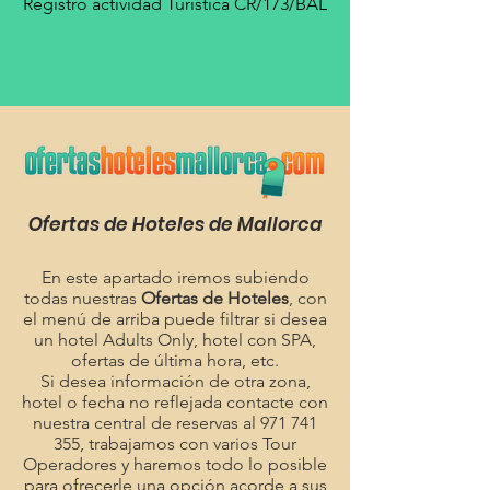
Registro actividad Turística CR/173/BAL
Ofertas de Hoteles de Mallorca
En este apartado iremos subiendo
todas nuestras
Ofertas de Hoteles
, con
el menú de arriba puede filtrar si desea
un hotel Adults Only, hotel con SPA,
ofertas de última hora, etc.
Si desea información de otra zona,
hotel o fecha no reflejada contacte con
nuestra central de reservas al
971 741
355
, trabajamos con varios Tour
Operadores y haremos todo lo posible
para ofrecerle una opción acorde a sus