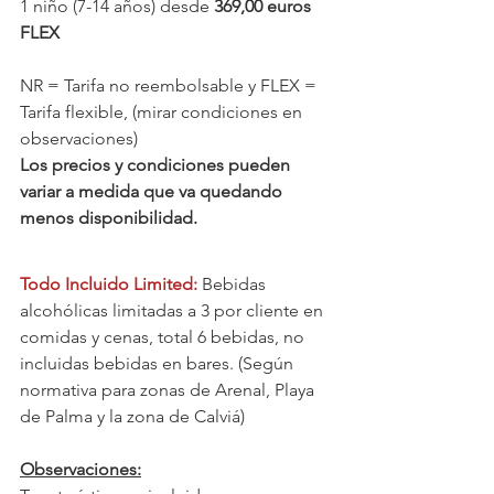
1 niño (7-14 años) desde 
369,00 euros 
FLEX 
NR = Tarifa no reembolsable y FLEX = 
Tarifa flexible, (mirar condiciones en 
observaciones)
Los precios y condiciones pueden 
variar a medida que va quedando 
menos disponibilidad.
Todo Incluido Limited:
 Bebidas 
alcohólicas limitadas a 3 por cliente en 
comidas y cenas, total 6 bebidas, no 
incluidas bebidas en bares. (Según 
normativa para zonas de Arenal, Playa 
de Palma y la zona de Calviá)
Observaciones: