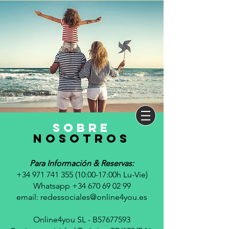
sobre
nosotros
Para Información & Reservas:
+34 971 741 355 (10
:00-17:00h Lu-Vie)
Whatsapp +34 670 69 02 99
email:
redessociales@online4you.es
Online4you SL - B57677593