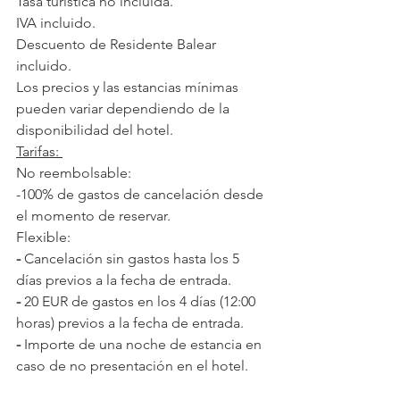
Tasa turística no incluida.
IVA incluido.
Descuento de Residente Balear 
incluido.
Los precios y las estancias mínimas  
pueden variar dependiendo de la 
disponibilidad del hotel.
Tarifas: 
No reembolsable:  
-100% de gastos de cancelación desde 
el momento de reservar.
Flexible:  
-
 Cancelación sin gastos hasta los 5 
días previos a la fecha de entrada. 
-
 20 EUR de gastos en los 4 días (12:00 
horas) previos a la fecha de entrada. 
-
 Importe de una noche de estancia en 
caso de no presentación en el hotel. 