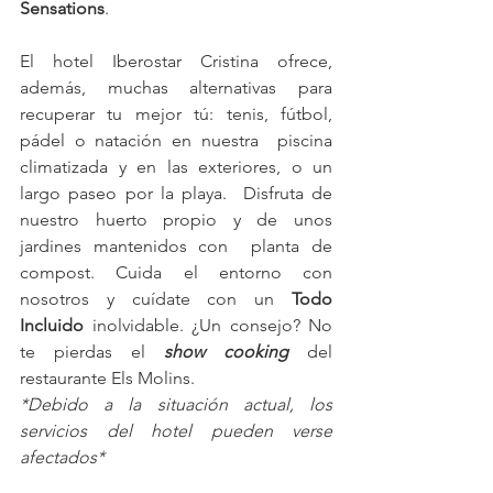
Sensations
.
El hotel Iberostar Cristina ofrece, 
además, muchas alternativas para  
recuperar tu mejor tú: tenis, fútbol, 
pádel o natación en nuestra  piscina 
climatizada y en las exteriores, o un 
largo paseo por la playa.  Disfruta de 
nuestro huerto propio y de unos 
jardines mantenidos con  planta de 
compost. Cuida el entorno con 
nosotros y cuídate con un 
Todo 
Incluido
 inolvidable. ¿Un consejo? No 
te pierdas el 
show cooking
del 
restaurante Els Molins.
*Debido a la situación actual, los 
servicios del hotel pueden verse 
afectados*