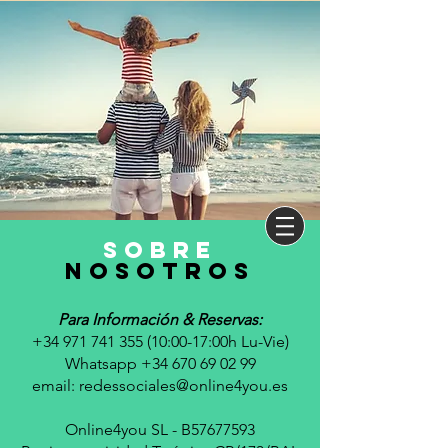
sobre
nosotros
Para Información & Reservas:
+34 971 741 355 (10
:00-17:00h Lu-Vie)
Whatsapp +34 670 69 02 99
email:
redessociales@online4you.es
Online4you SL - B57677593