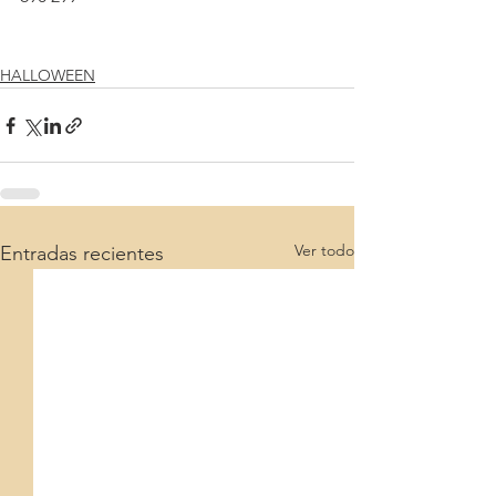
HALLOWEEN
Ver todo
Entradas recientes