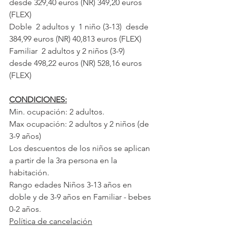
desde 329,40 euros (NR) 349,20 euros 
(FLEX)
Doble  2 adultos y  1 niño (3-13)  desde 
384,99 euros (NR) 40,813 euros (FLEX)
Familiar  2 adultos y 2 niños (3-9)  
desde 498,22 euros (NR) 528,16 euros 
(FLEX)
CONDICIONES:
Min. ocupación: 2 adultos.
Max ocupación:
2 adultos y 2 niños (de 
3-9 años)
Los descuentos de los niños se aplican 
a partir de la 3ra persona en la 
habitación. 
Rango edades Niños 3-13 años en 
doble y de 3-9 años en Familiar - bebes 
0-2 años.
Política de cancelación