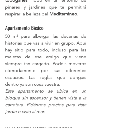
toboganes
. Todo en un entorno de 
pinares y jardines que te permitirá 
respirar la belleza del 
Mediterráneo
.
Apartamento Básico
50 m² para albergar las decenas de 
historias que vas a vivir en grupo. Aquí 
hay sitio para todo, incluso para las 
maletas de ese amigo que viene 
siempre tan cargado. Podéis moveros 
cómodamente por sus diferentes 
espacios. Las reglas que pongáis 
dentro ya son cosa vuestra.
Este apartamento se ubica en un 
bloque sin ascensor y tienen vista a la 
carretera. Pidánnos precios para vista 
jardín o vista al mar.