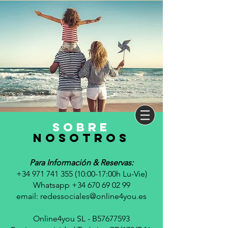
sobre
nosotros
Para Información & Reservas:
+34 971 741 355 (10
:00-17:00h Lu-Vie)
Whatsapp +34 670 69 02 99
email:
redessociales@online4you.es
Online4you SL - B57677593