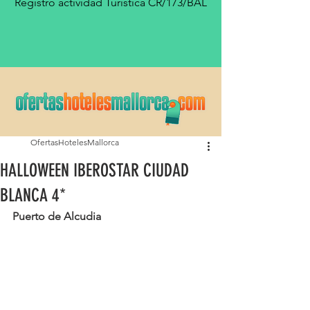
Registro actividad Turística CR/173/BAL
OfertasHotelesMallorca
HALLOWEEN IBEROSTAR CIUDAD
BLANCA 4*
Puerto de Alcudia