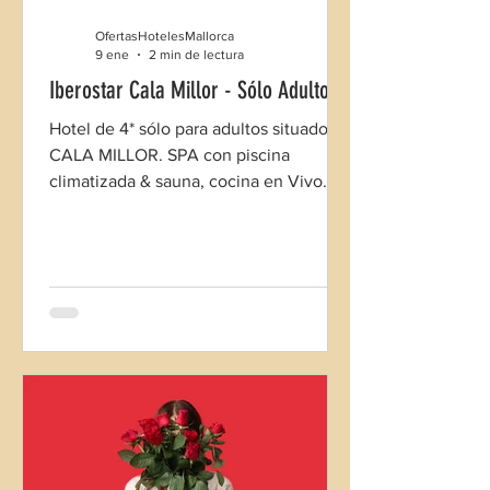
OfertasHotelesMallorca
9 ene
2 min de lectura
Iberostar Cala Millor - Sólo Adultos
Hotel de 4* sólo para adultos situado en
CALA MILLOR. SPA con piscina
climatizada & sauna, cocina en Vivo.....