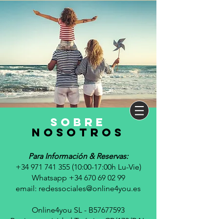
sobre
nosotros
Para Información & Reservas:
+34 971 741 355 (10
:00-17:00h Lu-Vie)
Whatsapp +34 670 69 02 99
email:
redessociales@online4you.es
Online4you SL - B57677593