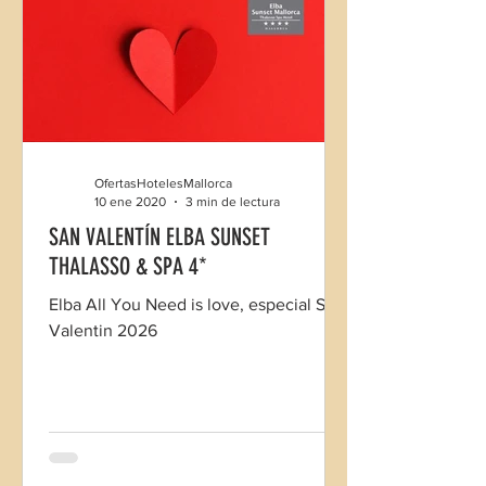
OfertasHotelesMallorca
10 ene 2020
3 min de lectura
SAN VALENTÍN ELBA SUNSET
THALASSO & SPA 4*
Elba All You Need is love, especial San
Valentin 2026