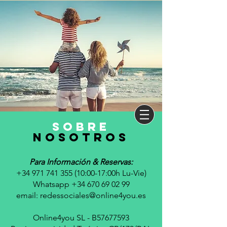
sobre
nosotros
Para Información & Reservas:
+34 971 741 355 (10
:00-17:00h Lu-Vie)
Whatsapp +34 670 69 02 99
email:
redessociales@online4you.es
Online4you SL - B57677593