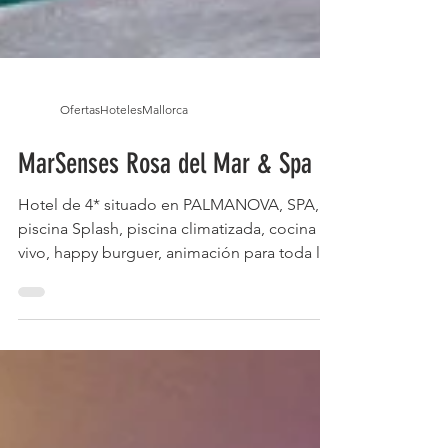
OfertasHotelesMallorca
MarSenses Rosa del Mar & Spa
Hotel de 4* situado en PALMANOVA, SPA,
piscina Splash, piscina climatizada, cocina en
vivo, happy burguer, animación para toda la
familia. Verano 2026 sin estancia mínima.