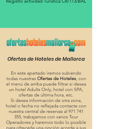
Registro actividad Turística CR/173/BAL
Ofertas de Hoteles de Mallorca
En este apartado iremos subiendo
todas nuestras
Ofertas de Hoteles
, con
el menú de arriba puede filtrar si desea
un hotel Adults Only, hotel con SPA,
ofertas de última hora, etc.
Si desea información de otra zona,
hotel o fecha no reflejada contacte con
nuestra central de reservas al
971 741
355
, trabajamos con varios Tour
Operadores y haremos todo lo posible
para ofrecerle una opción acorde a sus