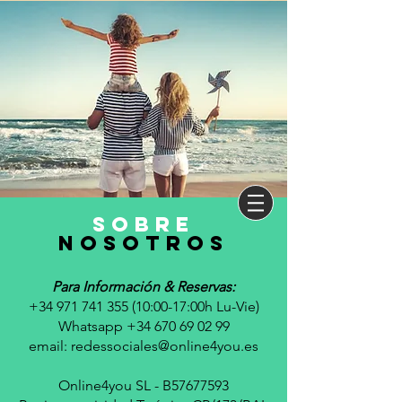
sobre
nosotros
Para Información & Reservas:
+34 971 741 355 (10
:00-17:00h Lu-Vie)
Whatsapp +34 670 69 02 99
email:
redessociales@online4you.es
Online4you SL - B57677593