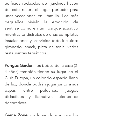
edificios rodeados de  jardines hacen 
de este resort el lugar perfecto para 
unas vacaciones en  familia. Los más 
pequeños vivirán la emoción de 
sentirse como en un  parque acuático 
mientras tú disfrutas de unas completas 
instalaciones y  servicios todo incluido: 
gimnasio, snack, pista de tenis, varios  
restaurantes temáticos... 
Pongus Garden
, los bebes de la casa (2-
4 años) también tienen su lugar en el 
Club Europa, un colorido espacio lleno 
de luz, donde podrán jugar junto a sus 
papas entre peluches, juegos 
didácticos y llamativos elementos 
decorativos.
Game Zone
, un lugar donde para los 