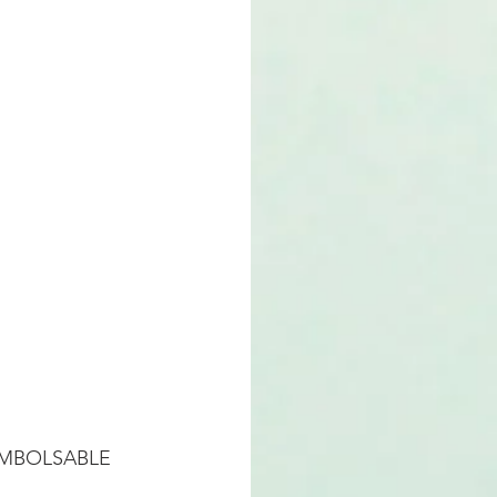
EEMBOLSABLE
E