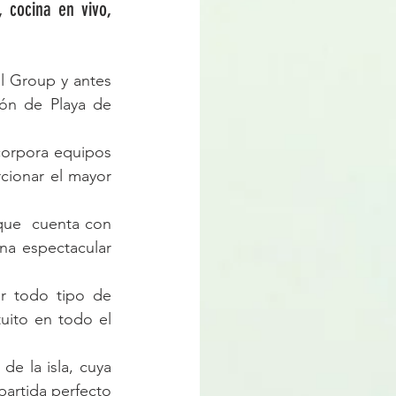
 cocina en vivo, 
l Group y antes 
ón de Playa de 
corpora equipos 
cionar el mayor 
que  cuenta con 
na espectacular 
r todo tipo de 
ito en todo el 
de la isla, cuya 
partida perfecto 