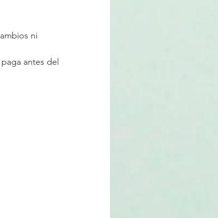
cambios ni 
e paga antes del 