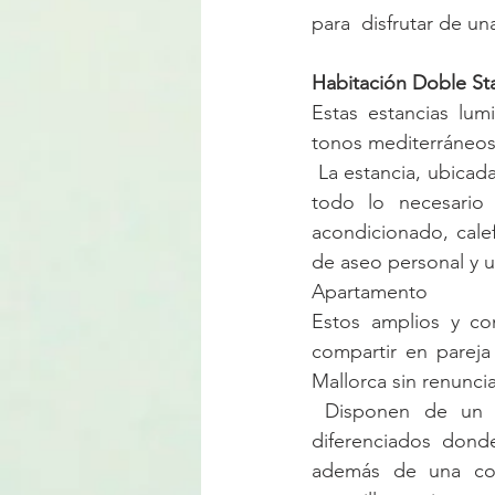
para  disfrutar de un
Habitación Doble St
Estas estancias lum
tonos mediterráneos 
 La estancia, ubicad
todo lo necesario
acondicionado, cal
de aseo personal y u
Apartamento
Estos amplios y co
compartir en pareja 
Mallorca sin renuncia
 Disponen de un
diferenciados dond
además de una coci