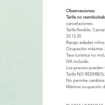
Observaciones:
Tarifa no reembolsab
cancelaciones. 
Tarifa flexible, 
Cancel
23.12.25
Rango edades niños
Ocupación máxima: 2
Tasa turística no incl
IVA incluido.
Los precios pueden 
Tarifa NO REEMBOL
No permite cambios n
Máxima ocupación de