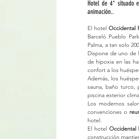
Hotel de 4* situado e
animación..
El hotel
 Occidental 
Barceló Pueblo Park
Palma, a tan solo 200
Dispone de uno de l
de hipoxia en las ha
confort a los huéspe
Además, los huésped
sauna, baño turco, p
piscina exterior clim
Los modernos salone
convenciones o 
reu
hotel.
El hotel 
Occidental 
construcción mantiene