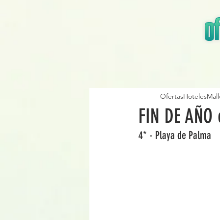
OfertasHotelesMall
FIN DE AÑO 
4* - Playa de Palma