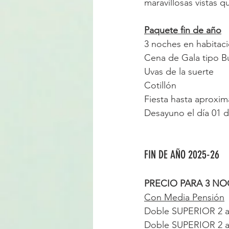
maravillosas vistas q
Paquete fin de año
3 noches en habitaci
Cena de Gala tipo Bu
Uvas de la suerte
Cotillón
Fiesta hasta aproxi
Desayuno el día 01 
FIN DE AÑO 2025-26
PRECIO PARA 3 N
Con Media Pensión
Doble SUPERIOR 2 a
Doble SUPERIOR 2 a