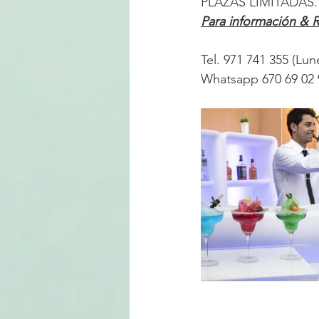
PLAZAS LIMITADAS.
Para información & 
Tel. 971 741 355 (Lun
Whatsapp 670 69 02 9