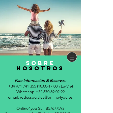
sobre
nosotros
Para Información & Reservas:
+34 971 741 355 (10
:00-17:00h Lu-Vie)
Whatsapp +34 670 69 02 99
email:
redessociales@online4you.es
Online4you SL - B57677593