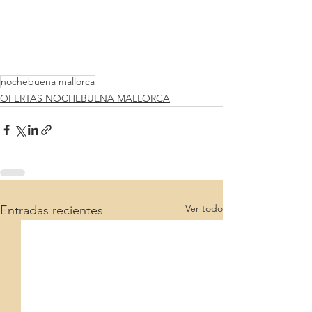
nochebuena mallorca
OFERTAS NOCHEBUENA MALLORCA
Ver todo
Entradas recientes