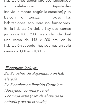
habitaciones tienen aire acondicionado 
y calefacción  (ajustables 
individualmente, según la estación) y un 
balcón o terraza.  Todas las 
habitaciones son para no fumadores. 
En la habitación doble hay dos camas 
juntas de 100 x 200 cm y en la individual 
una cama de 143 x 200 cm, en la 
habitación superior hay además un sofá 
cama de 1,80 m x 0,80 m 
El paquete incluye: 
2 o 3 noches de alojamiento en hab 
elegida
2 o 3 noches en Pensión Completa 
(desayuno, comida y cena)
1 comida extra (comida el dia de la 
entrada y dia de la salida)