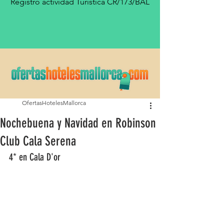
Registro actividad Turística CR/173/BAL
OfertasHotelesMallorca
Nochebuena y Navidad en Robinson
Club Cala Serena
4* en Cala D'or