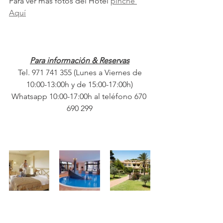
Para ver más fotos del Hotel 
pinche 
Aquí
Para información & Reservas
 Tel. 971 741 355 (Lunes a Viernes de 
10:00-13:00h y de 15:00-17:00h)
Whatsapp 10:00-17:00h al teléfono 670 
690 299