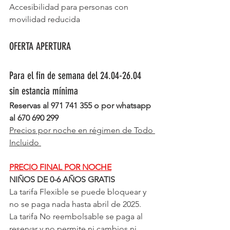
Accesibilidad para personas con 
movilidad reducida
OFERTA APERTURA
Para el fin de semana del 24.04-26.04
sin estancia mínima
Reservas al 971 741 355 o por whatsapp 
al 670 690 299
Precios por noche en régimen de Todo 
Incluido 
PRECIO FINAL POR NOCHE
NIÑOS DE 0-6 AÑOS GRATIS
La tarifa Flexible se puede bloquear y 
no se paga nada hasta abril de 2025.
La tarifa No reembolsable se paga al 
reservar y no permite ni cambios ni 