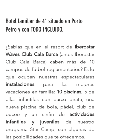
Hotel familiar de 4* situado en Porto 
Petro y con TODO INCLUIDO.
¿Sabías que en el resort de 
Iberostar 
Waves Club Cala Barca
 (antes Iberostar 
Club Cala Barca) caben más de 10 
campos de fútbol reglamentarios? Es lo 
que ocupan nuestras espectaculares 
instalaciones 
para las mejores 
vacaciones en familia: 
10 piscinas
, 5 de 
ellas infantiles con barco pirata, una 
nueva piscina de bola, pádel, club de 
buceo y un sinfín de 
actividades 
infantiles y juveniles
 de nuestro 
programa 
Star Camp
, son algunas de 
las posibilidades que te ofrecemos.