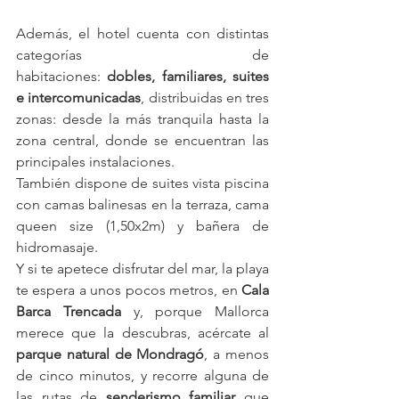
Además, el hotel cuenta con distintas 
categorías de 
habitaciones: 
dobles, familiares,
suites 
e intercomunicadas
, distribuidas en tres 
zonas: desde la más tranquila hasta la 
zona central, donde se encuentran las 
principales instalaciones.  
También dispone de suites vista piscina 
con camas balinesas en la terraza, cama 
queen size (1,50x2m) y bañera de 
hidromasaje.
Y si te apetece disfrutar del mar, la playa 
te espera a unos pocos metros, en 
Cala 
Barca Trencada
 y, porque Mallorca 
merece que la descubras, acércate al 
parque natural de Mondragó
, a menos 
de cinco minutos, y recorre alguna de 
las rutas de 
senderismo familiar
 que 