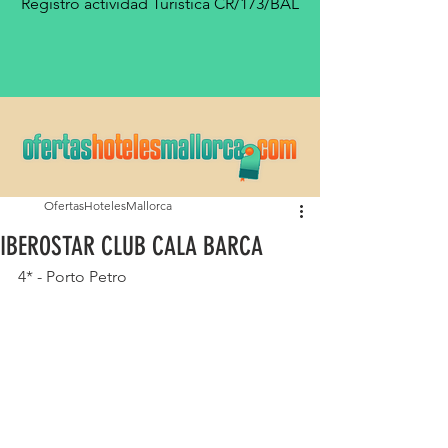
Registro actividad Turística CR/173/BAL
OfertasHotelesMallorca
IBEROSTAR CLUB CALA BARCA
4* - Porto Petro