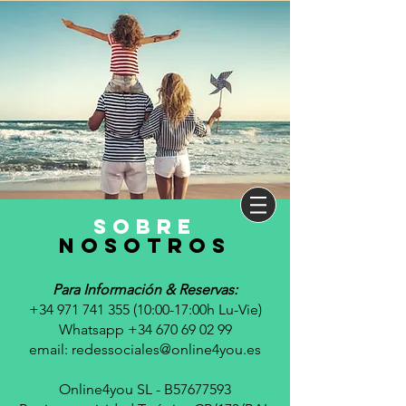
sobre
nosotros
Para Información & Reservas:
+34 971 741 355 (10
:00-17:00h Lu-Vie)
Whatsapp +34 670 69 02 99
email:
redessociales@online4you.es
Online4you SL - B57677593