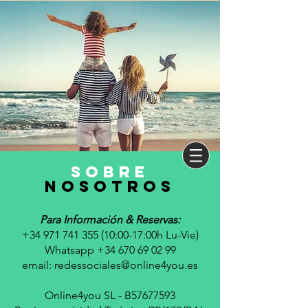
sobre
nosotros
Para Información & Reservas:
+34 971 741 355 (10
:00-17:00h Lu-Vie)
Whatsapp +34 670 69 02 99
email:
redessociales@online4you.es
Online4you SL - B57677593