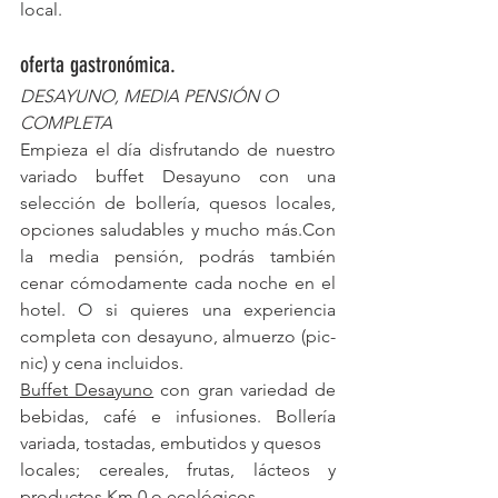
local.
oferta gastronómica.
DESAYUNO, MEDIA PENSIÓN O 
COMPLETA
Empieza el día disfrutando de nuestro 
variado buffet Desayuno con una 
selección de bollería, quesos locales, 
opciones saludables y mucho más.Con 
la media pensión, podrás también 
cenar cómodamente cada noche en el 
hotel. O si quieres una experiencia 
completa con desayuno, almuerzo (pic-
nic) y cena incluidos.
Buffet Desayuno
 con gran variedad de 
bebidas, café e infusiones. Bollería 
variada, tostadas, embutidos y quesos
locales; cereales, frutas, lácteos y 
productos Km 0 o ecológicos. 