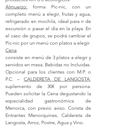
Almuerzo:
 forma Pic-nic, con un 
completo menú a elegir, frutas y agua, 
refrigerado en mochila, ideal para ir de 
excursión o pasar el día en la playa. En 
el caso de grupos, se podrá cambiar el 
Pic-nic por un menú con platos a elegir.
Cena
consiste en menú de 3 platos a elegir y 
servidos en mesa. Bebidas no Incluidas.
Opcional para los clientes con M.P. o 
P.C. – 
CALDERETA DE LANGOSTA
, 
suplemento de 30€ por persona. 
Pueden solicitar la Cena degustando la 
especialidad gastronómica de 
Menorca, con previo aviso. Consta de 
Entrantes Menorquines, Caldereta de 
Langosta, Arroz, Postre, Agua y Vino.