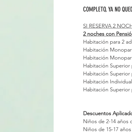
COMPLETO, YA NO QUE
SI RESERVA 2 NOC
2 noches con Pensió
Habitación para 2 adu
Habitación Monoparen
Habitación Monoparen
Habitación Superior 
Habitación Superior 
Habitación Individua
Habitación Superior 
Descuentos Aplicad
Niños de 2-14 años 
Niños de 15-17 años