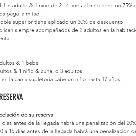
 Un adulto & 1 niño de 2-14 años el niño tiene un 75% 
ños paga la mitad.
doble superior tiene aplicado un 30% de descuento
lican siempre acompañados de 2 adultos en la habitació
ental
dultos & 1 bebé 
ultos & 1 niño & cuna, o 3 adultos
 en la cama supletoria cabe un niño hasta 17 años.
RESERVA
elación de su reserva:
 días antes de la llegada habrá una penalización del 20% 
 a 15 días antes de la llegada habrá una penalización de