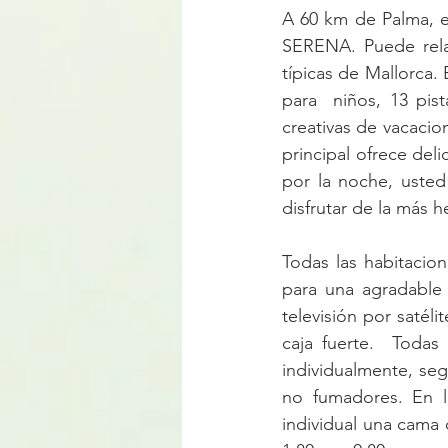
A 60 km de Palma, en
SERENA. Puede relaj
típicas de Mallorca.
para  niños, 13 pis
creativas de vacacion
principal ofrece del
por la noche, usted
disfrutar de la más h
Todas las habitaci
para una agradable 
televisión por satéli
caja fuerte.  Todas 
individualmente, seg
no fumadores. En l
individual una cama 