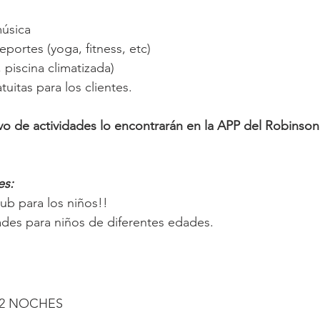
música
portes (yoga, fitness, etc)
 piscina climatizada)
tuitas para los clientes.
ivo de actividades lo encontrarán en la APP del Robinso
es:
ub para los niños!!
ades para niños de diferentes edades.
 2 NOCHES