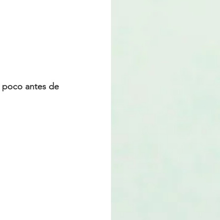
n poco antes de 