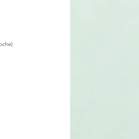
oche)