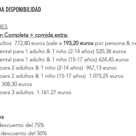
DA DISPONIBILIDAD
HES
n Completa + comida extra:
ltos  772,80 euros (sale a 
193,20 euros
 por persona & n
tal para 1 adulto & 1 niño (2-14 años) 520,38 euros
tal para 1 adulto & 1 niño (15-17 años) 624,45 euros
para 2 adultos & 1 niño (2-14 años)  967,13 euros
para 2 adultos & 1 niño (15-17 años)  1.075,25 euros
l 508,30 euros
para 3 adultos  1.161.27 euros
os
descuento del 75%
 descuento del 50%