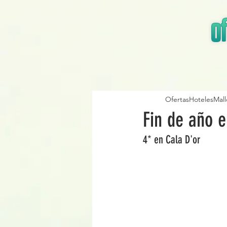
OfertasHotelesMall
Fin de año 
4* en Cala D'or