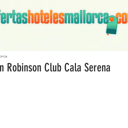
orca
en Robinson Club Cala Serena