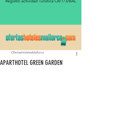
Registro actividad Turística CR/173/BAL
OfertasHotelesMallorca
APARTHOTEL GREEN GARDEN