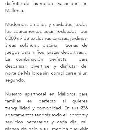
disfrutar de  las mejores vacaciones en 
Mallorca.
Modernos, amplios y cuidados, todos 
los apartamentos están rodeados  por 
8.000 m² de exclusivas terrazas, jardines, 
áreas solárium, piscina,  zonas de 
juegos para niños, pistas deportivas… 
La combinación perfecta  para 
descansar, divertirse y disfrutar del 
norte de Mallorca sin  complicarse ni un 
segundo. 
Nuestro aparthotel en Mallorca para 
familias es perfecto si quieres  
tranquilidad y comodidad. En sus 236 
apartamentos tendrás todo el  confort y 
servicios necesarios y cada día, mil 
planes de ocio a tu  medida que vivir 