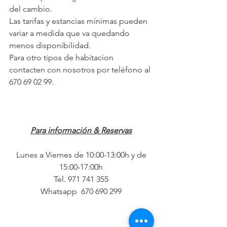
del cambio.
Las tarifas y estancias mínimas pueden 
variar a medida que va quedando 
menos disponibilidad.
Para otro tipos de habitacion 
contacten con nosotros por teléfono al 
670 69 02 99.
Para información & Reservas
 Lunes a Viernes de 10:00-13:00h y de 
15:00-17:00h
Tel. 971 741 355
Whatsapp  670 690 299