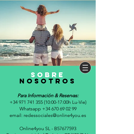
sobre
nosotros
Para Información & Reservas:
+34 971 741 355 (10
:00-17:00h Lu-Vie)
Whatsapp +34 670 69 02 99
email:
redessociales@online4you.es
Online4you SL - B57677593