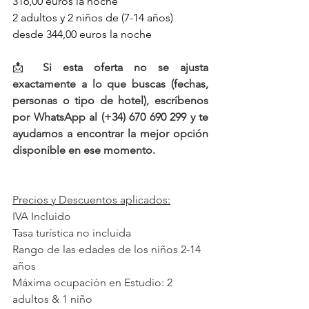
316,00 euros la noche
2 adultos y 2 niños de (7-14 años) 
desde 344,00 euros la noche
📩 
Si esta oferta no se ajusta 
exactamente a lo que buscas (fechas, 
personas o tipo de hotel), escríbenos 
por WhatsApp al (+34) 670 690 299 y te 
ayudamos a encontrar la mejor opción 
disponible en ese momento.
Precios y Descuentos aplicados:
IVA Incluido
Tasa turística no incluida
Rango de las edades de los niños 2-14 
años
Máxima ocupación en Estudio: 2 
adultos & 1 niño