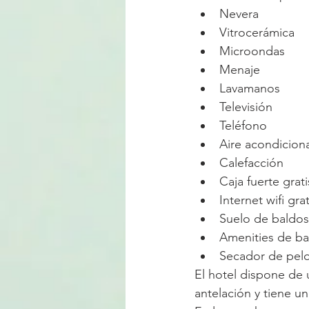
Nevera
Vitrocerámica
Microondas
Menaje
Lavamanos
Televisión
Teléfono
Aire acondicion
Calefacción
Caja fuerte grati
Internet wifi grat
Suelo de baldos
Amenities de b
Secador de pelo
El hotel dispone de u
antelación y tiene un