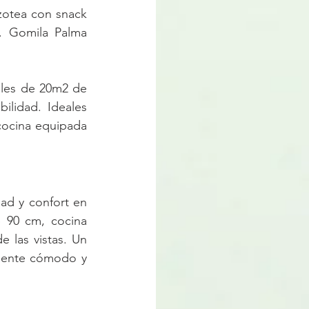
otea con snack 
r. Gomila Palma 
les de 20m2 de 
ilidad. Ideales 
ocina equipada 
ad y confort en 
 90 cm, cocina 
 las vistas. Un 
iente cómodo y 