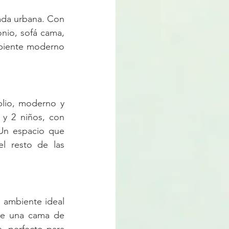
da urbana. Con 
io, sofá cama, 
biente moderno 
lio, moderno y 
y 2 niños, con 
Un espacio que 
 resto de las 
 ambiente ideal 
ce una cama de 