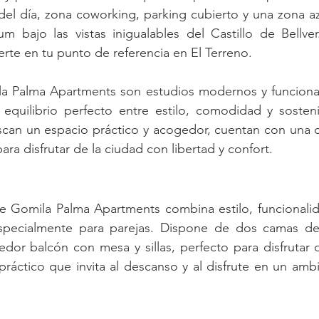
el día, zona coworking, parking cubierto y una zona az
ium bajo las vistas inigualables del Castillo de Bellve
rte en tu punto de referencia en El Terreno.
a Palma Apartments son estudios modernos y funciona
equilibrio perfecto entre estilo, comodidad y sostenib
scan un espacio práctico y acogedor, cuentan con una c
ara disfrutar de la ciudad con libertad y confort.
e Gomila Palma Apartments combina estilo, funcionalid
specialmente para parejas. Dispone de dos camas de
or balcón con mesa y sillas, perfecto para disfrutar de
ráctico que invita al descanso y al disfrute en un amb