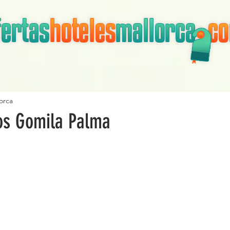
orca
os Gomila Palma