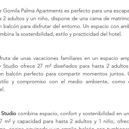
e Gomila Palma Apartments es perfecto para una escapa
a 2 adultos y un niño, dispone de una cama de matrimon
n balcón para disfrutar del entorno. Un espacio con am
bina la sostenibilidad, estilo y practicidad del hotel.
sfruta de unas vacaciones familiares en un espacio amp
ly Studio ofrece 27 m² diseñados para hasta 2 adultos 
un balcón perfecto para compartir momentos juntos. 
stilo y compromiso con el medio ambiente, como el
el.
 Studio
 combina espacio, confort y sostenibilidad en un
27 m² y capacidad para hasta 2 adultos y 1 niño, ofre