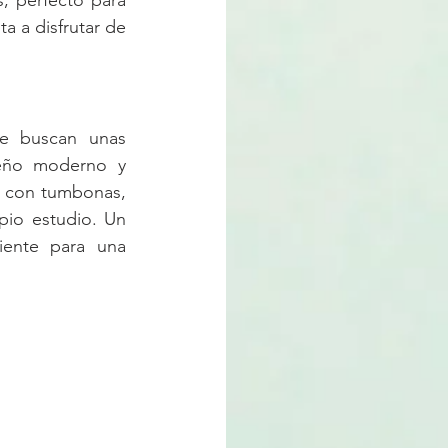
 perfecto para 
a a disfrutar de 
e buscan unas 
eño moderno y 
 con tumbonas, 
pio estudio. Un 
ente para una 