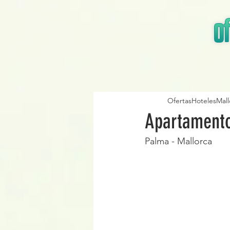
OfertasHotelesMall
Apartament
Palma - Mallorca