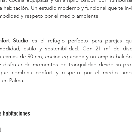
ma, cocina equipada y un amplio balcón con tumbonas,
e la habitación. Un estudio moderno y funcional que te invit
omodidad y respeto por el medio ambiente. 
fort Studio
 es el refugio perfecto para parejas qu
odidad, estilo y sostenibilidad. Con 21 m² de dis
os camas de 90 cm, cocina equipada y un amplio balcón
e y disfrutar de momentos de tranquilidad desde su pro
que combina confort y respeto por el medio ambi
 en Palma. 
s habitaciones
d