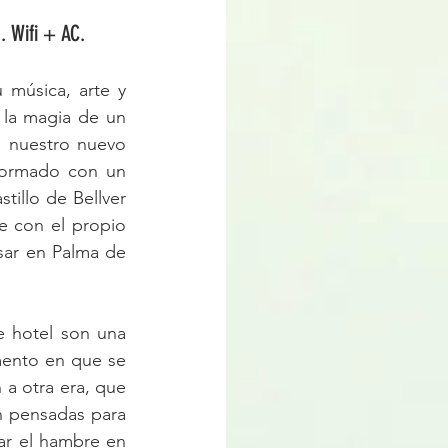
 Wifi + AC.
música, arte y 
 la magia de un 
s nuestro nuevo 
formado con un 
illo de Bellver 
 con el propio 
sar en Palma de 
e hotel son una 
ento en que se 
 a otra era, que 
n pensadas para 
ar el hambre en 