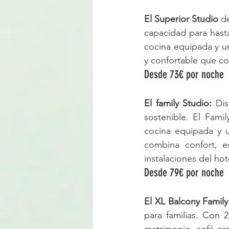
El Superior Studio
 d
capacidad para hast
cocina equipada y u
y confortable que com
Desde 73€ por noche
El family Studio:
 Di
sostenible. El Fami
cocina equipada y 
combina confort, e
instalaciones del hot
Desde 79€ por noche
El XL Balcony Family
para familias. Con 