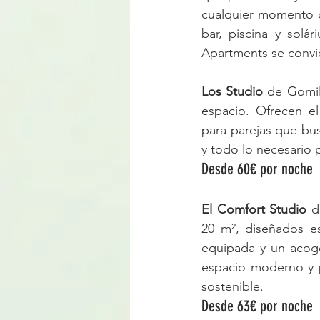
cualquier momento d
bar, piscina y solár
Apartments se convie
Los Studio
 de Gomil
espacio. Ofrecen el 
para parejas que bu
y todo lo necesario p
Desde 60€ por noche
El Comfort Studio
 d
20 m², diseñados e
equipada y un acoged
espacio moderno y p
sostenible.
Desde 63€ por noche