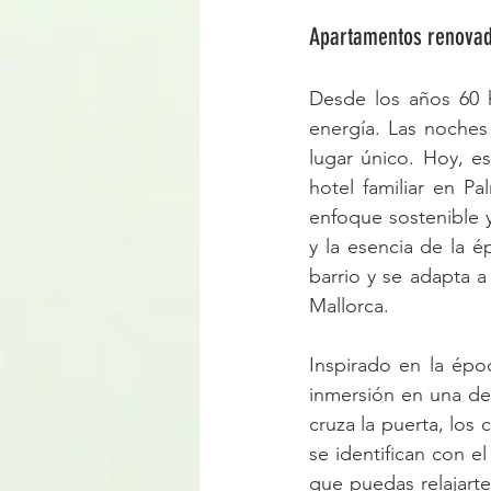
Apartamentos renovado
Desde los años 60 h
energía. Las noches 
lugar único. Hoy, e
hotel familiar en P
enfoque sostenible y
y la esencia de la 
barrio y se adapta 
Mallorca.
Inspirado en la épo
inmersión en una de
cruza la puerta, los 
se identifican con e
que puedas relajart