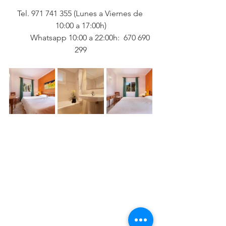
Tel. 971 741 355 (Lunes a Viernes de 
10:00 a 17:00h)
 	Whatsapp 10:00 a 22:00h:  670 690 
299