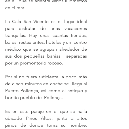
en el  que se adentra varios kilómetros 
en el mar.
La Cala San Vicente es el lugar ideal 
para disfrutar de unas vacaciones  
tranquilas. Hay unas cuantas tiendas, 
bares, restaurantes, hoteles y un  centro 
médico que se agrupan alrededor de 
sus dos pequeñas bahías,  separadas 
por un promontorio rocoso.
Por si no fuera suficiente, a poco más 
de cinco minutos en coche se  llega al 
Puerto Pollença, así como al antiguo y 
bonito pueblo de  Pollença.
Es en este paraje en el que se halla 
ubicado Pinos Altos, junto a altos  
pinos de donde toma su nombre. 