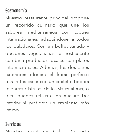
Gastronomía
Nuestro restaurante principal propone 
un recorrido culinario que une los 
sabores mediterráneos con toques 
internacionales, adaptándose a todos 
los paladares. Con un buffet variado y 
opciones vegetarianas, el restaurante 
combina productos locales con platos 
internacionales. Además, los dos bares 
exteriores ofrecen el lugar perfecto 
para refrescarse con un cóctel o bebida 
mientras disfrutas de las vistas al mar, o 
bien puedes relajarte en nuestro bar 
interior si prefieres un ambiente más 
íntimo.
Servicios
Nuestro resort en Cala d'Or está 