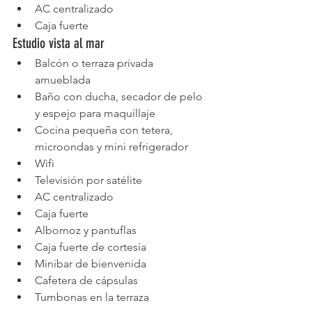
AC centralizado
Caja fuerte
Estudio vista al mar
Balcón o terraza privada 
amueblada
Baño con ducha, secador de pelo 
y espejo para maquillaje
Cocina pequeña con tetera, 
microondas y mini refrigerador
Wifi
Televisión por satélite
AC centralizado
Caja fuerte
Albornoz y pantuflas
Caja fuerte de cortesía
Minibar de bienvenida
Cafetera de cápsulas
Tumbonas en la terraza