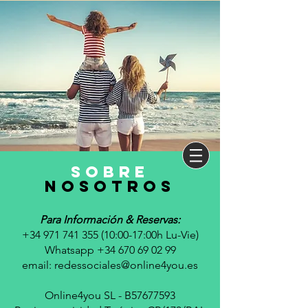
sobre
nosotros
Para Información & Reservas:
+34 971 741 355 (10
:00-17:00h Lu-Vie)
Whatsapp +34 670 69 02 99
email:
redessociales@online4you.es
Online4you SL - B57677593