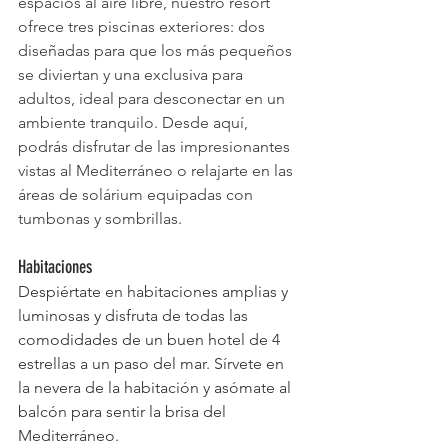
espacios al aire libre, nuestro resort 
ofrece tres piscinas exteriores: dos 
diseñadas para que los más pequeños 
se diviertan y una exclusiva para 
adultos, ideal para desconectar en un 
ambiente tranquilo. Desde aquí, 
podrás disfrutar de las impresionantes 
vistas al Mediterráneo o relajarte en las 
áreas de solárium equipadas con 
tumbonas y sombrillas.
Habitaciones
Despiértate en habitaciones amplias y 
luminosas y disfruta de todas las 
comodidades de un buen hotel de 4 
estrellas a un paso del mar. Sírvete en 
la nevera de la habitación y asómate al 
balcón para sentir la brisa del 
Mediterráneo.