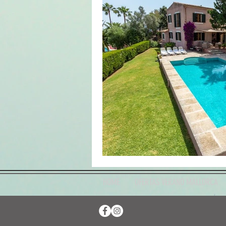
HOME
OFERTAS VERANO MALLORCA