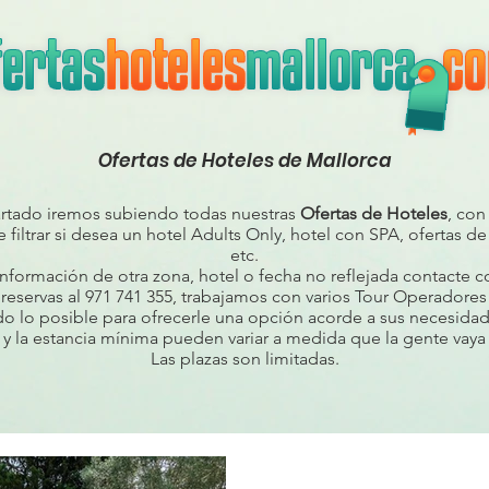
Ofertas de Hoteles de Mallorca
artado iremos subiendo todas nuestras
Ofertas de Hoteles
, con
 filtrar si desea un hotel Adults Only, hotel con SPA, ofertas de
etc.
información de otra zona, hotel o fecha no reflejada contacte c
 reservas al 971 741 355, trabajamos con varios Tour Operadore
do lo posible para ofrecerle una opción acorde a sus necesidad
 y la estancia mínima pueden variar a medida que la gente vaya
Las plazas son limitadas.