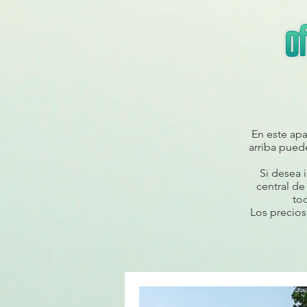
En este ap
arriba puede
Si desea 
central de
to
Los precios