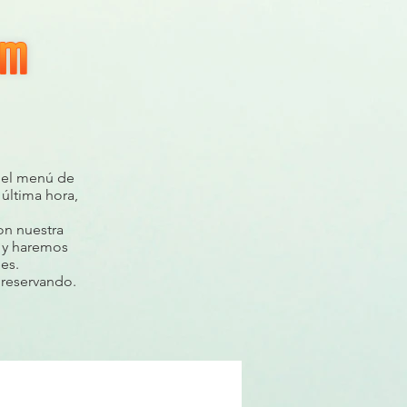
 el menú de
 última hora,
on nuestra
s y haremos
es.
 reservando.