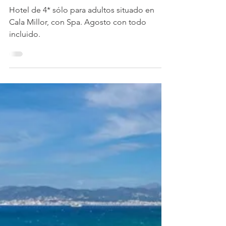
OfertasHotelesMallorca
HOTEL CALA MILLOR GARDEN -
Sólo Adultos
Hotel de 4* sólo para adultos situado en
Cala Millor, con Spa. Agosto con todo
incluido.