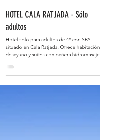
OfertasHotelesMallorca
HOTEL CALA RATJADA - Sólo
adultos
Hotel sólo para adultos de 4* con SPA
situado en Cala Ratjada. Ofrece habitación y
desayuno y suites con bañera hidromasaje.
Julio 2026 con media pensión. Fiestas del
Carmen.