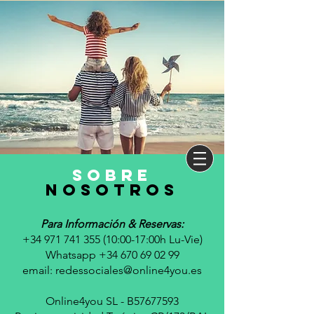
sobre
nosotros
Para Información & Reservas:
+34 971 741 355 (10
:00-17:00h Lu-Vie)
Whatsapp +34 670 69 02 99
email:
redessociales@online4you.es
Online4you SL - B57677593