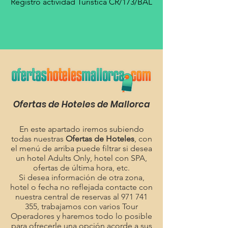
Registro actividad Turística CR/173/BAL
Ofertas de Hoteles de Mallorca
En este apartado iremos subiendo
todas nuestras
Ofertas de Hoteles
, con
el menú de arriba puede filtrar si desea
un hotel Adults Only, hotel con SPA,
ofertas de última hora, etc.
Si desea información de otra zona,
hotel o fecha no reflejada contacte con
nuestra central de reservas al
971 741
355
, trabajamos con varios Tour
Operadores y haremos todo lo posible
para ofrecerle una opción acorde a sus