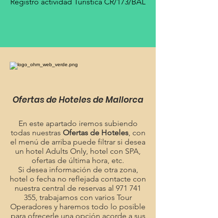
Registro actividad Turística CR/173/BAL
Ofertas de Hoteles de Mallorca
En este apartado iremos subiendo
todas nuestras
Ofertas de Hoteles
, con
el menú de arriba puede filtrar si desea
un hotel Adults Only, hotel con SPA,
ofertas de última hora, etc.
Si desea información de otra zona,
hotel o fecha no reflejada contacte con
nuestra central de reservas al
971 741
355
, trabajamos con varios Tour
Operadores y haremos todo lo posible
para ofrecerle una opción acorde a sus