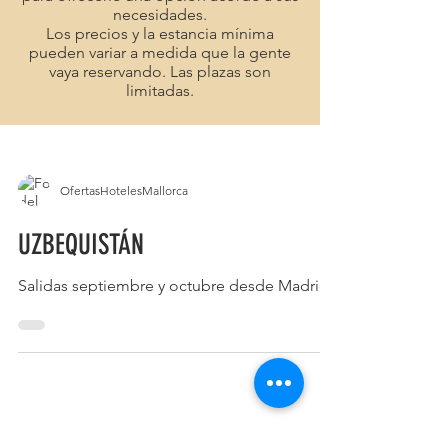
necesidades.
Los precios y la estancia mínima
pueden variar a medida que la gente
vaya reservando. Las plazas son
limitadas.
OfertasHotelesMallorca
UZBEQUISTÁN
Salidas septiembre y octubre desde Madrid.