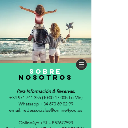
sobre
nosotros
Para Información & Reservas:
+34 971 741 355 (10
:00-17:00h Lu-Vie)
Whatsapp +34 670 69 02 99
email:
redessociales@online4you.es
Online4you SL - B57677593