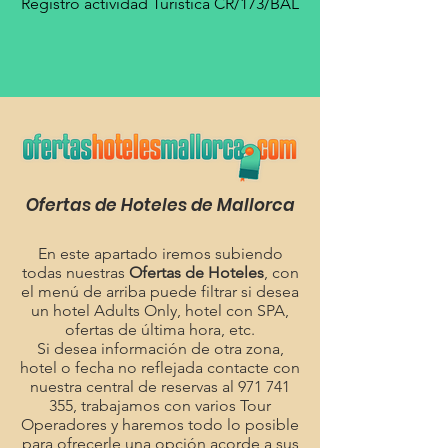
Registro actividad Turística CR/173/BAL
Ofertas de Hoteles de Mallorca
En este apartado iremos subiendo
todas nuestras
Ofertas de Hoteles
, con
el menú de arriba puede filtrar si desea
un hotel Adults Only, hotel con SPA,
ofertas de última hora, etc.
Si desea información de otra zona,
hotel o fecha no reflejada contacte con
nuestra central de reservas al
971 741
355
, trabajamos con varios Tour
Operadores y haremos todo lo posible
para ofrecerle una opción acorde a sus