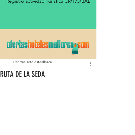
Registro actividad Turística CR/173/BAL
OfertasHotelesMallorca
RUTA DE LA SEDA