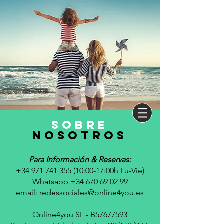
sobre
nosotros
Para Información & Reservas:
+34 971 741 355 (10
:00-17:00h Lu-Vie)
Whatsapp +34 670 69 02 99
email:
redessociales@online4you.es
Online4you SL - B57677593