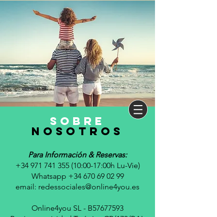
sobre
nosotros
Para Información & Reservas:
+34 971 741 355 (10
:00-17:00h Lu-Vie)
Whatsapp +34 670 69 02 99
email:
redessociales@online4you.es
Online4you SL - B57677593