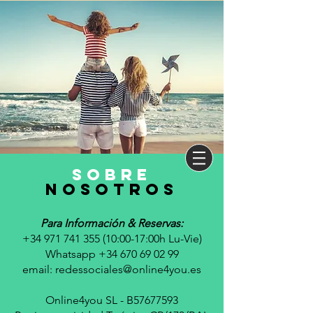
sobre
nosotros
Para Información & Reservas:
+34 971 741 355 (10
:00-17:00h Lu-Vie)
Whatsapp +34 670 69 02 99
email:
redessociales@online4you.es
Online4you SL - B57677593