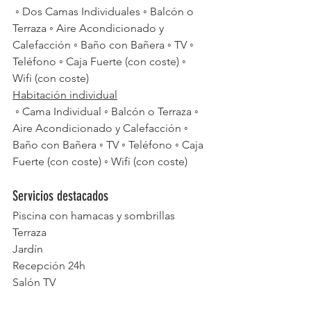
 ◦ Dos Camas Individuales ◦ Balcón o 
Terraza ◦ Aire Acondicionado y 
Calefacción ◦ Baño con Bañera ◦ TV ◦ 
Teléfono ◦ Caja Fuerte (con coste) ◦ 
Wifi (con coste)
Habitación individual
 ◦ Cama Individual ◦ Balcón o Terraza ◦ 
Aire Acondicionado y Calefacción ◦ 
Baño con Bañera ◦ TV ◦ Teléfono ◦ Caja 
Fuerte (con coste) ◦ Wifi (con coste)
Servicios destacados
Piscina con hamacas y sombrillas
Terraza
Jardín
Recepción 24h
Salón TV