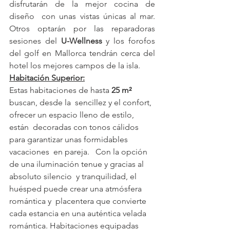
disfrutarán de la mejor cocina de 
diseño  con unas vistas únicas al mar. 
Otros optarán por las reparadoras  
sesiones del 
U-Wellness
 y los forofos 
del golf en Mallorca tendrán cerca del 
hotel los mejores campos de la isla.  
Habitación Superior:
Estas habitaciones de hasta 
25 m²
buscan, desde la  sencillez y el confort, 
ofrecer un espacio lleno de estilo, 
están  decoradas con tonos cálidos 
para garantizar unas formidables 
vacaciones  en pareja.   Con la opción 
de una iluminación tenue y gracias al 
absoluto silencio  y tranquilidad, el 
huésped puede crear una atmósfera 
romántica y  placentera que convierte 
cada estancia en una auténtica velada  
romántica. Habitaciones equipadas 