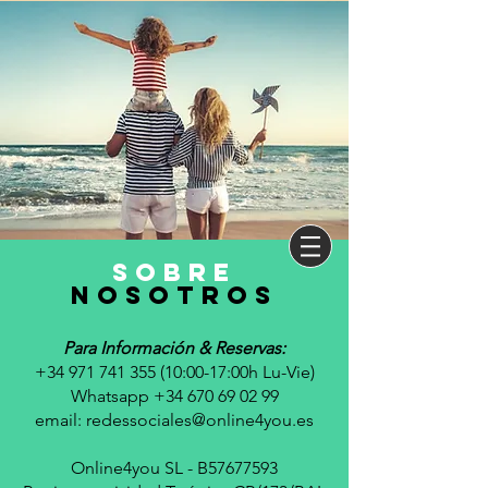
sobre
nosotros
Para Información & Reservas:
+34 971 741 355 (10
:00-17:00h Lu-Vie)
Whatsapp +34 670 69 02 99
email:
redessociales@online4you.es
Online4you SL - B57677593