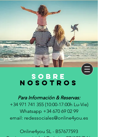
sobre
nosotros
Para Información & Reservas:
+34 971 741 355 (10
:00-17:00h Lu-Vie)
Whatsapp +34 670 69 02 99
email:
redessociales@online4you.es
Online4you SL - B57677593