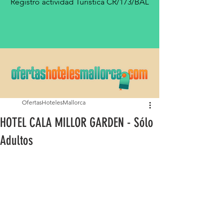
Registro actividad Turística CR/173/BAL
OfertasHotelesMallorca
HOTEL CALA MILLOR GARDEN - Sólo
Adultos