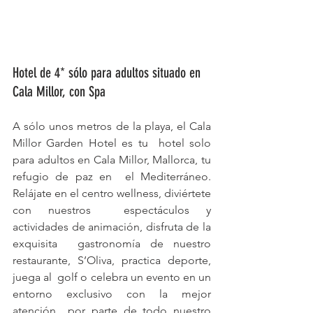
Hotel de 4* sólo para adultos situado en 
Cala Millor, con Spa
A sólo unos metros de la playa, el Cala 
Millor Garden Hotel es tu  hotel solo 
para adultos en Cala Millor, Mallorca, tu 
refugio de paz en  el Mediterráneo. 
Relájate en el centro wellness, diviértete 
con nuestros  espectáculos y 
actividades de animación, disfruta de la 
exquisita  gastronomía de nuestro 
restaurante, S’Oliva, practica deporte, 
juega al  golf o celebra un evento en un 
entorno exclusivo con la mejor 
atención  por parte de todo nuestro 