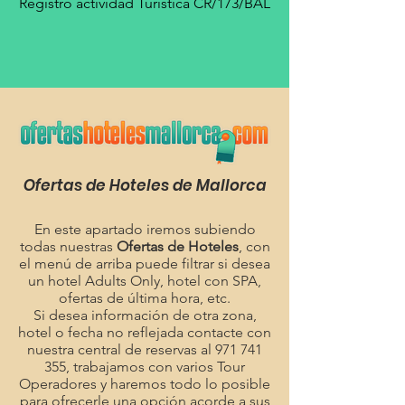
Registro actividad Turística CR/173/BAL
Ofertas de Hoteles de Mallorca
En este apartado iremos subiendo
todas nuestras
Ofertas de Hoteles
, con
el menú de arriba puede filtrar si desea
un hotel Adults Only, hotel con SPA,
ofertas de última hora, etc.
Si desea información de otra zona,
hotel o fecha no reflejada contacte con
nuestra central de reservas al
971 741
355
, trabajamos con varios Tour
Operadores y haremos todo lo posible
para ofrecerle una opción acorde a sus