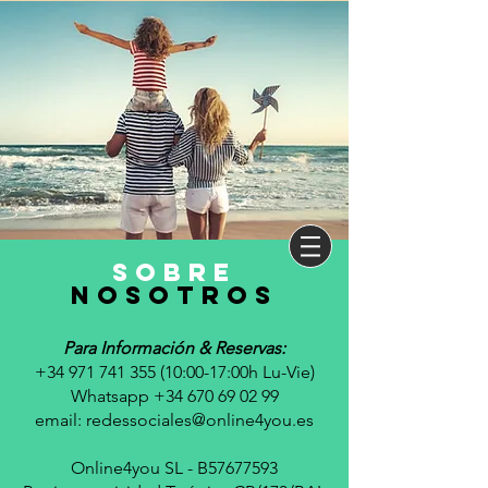
sobre
nosotros
Para Información & Reservas:
+34 971 741 355 (10
:00-17:00h Lu-Vie)
Whatsapp +34 670 69 02 99
email:
redessociales@online4you.es
Online4you SL - B57677593